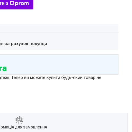
ти з
нів
за рахунок покупця
атежі. Тепер ви можете купити будь-який товар не
ормація для замовлення