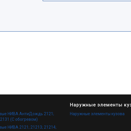
Наружные элементы ку
овые НИВА АнтиДождь 2121;
Наружные элементы кузова
 2131 (С обогревом)
вые НИВА 2121; 21213; 21214;