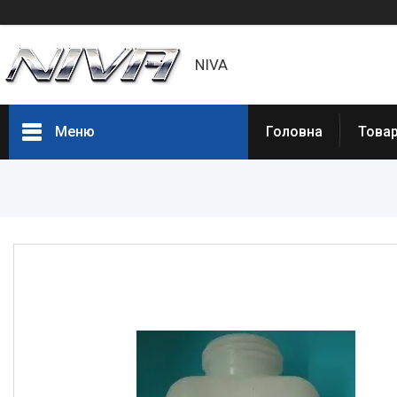
NIVA
Меню
Головна
Товар
Товары и услуги
Статьи
О нас
Отзывы
Доставка и оплата