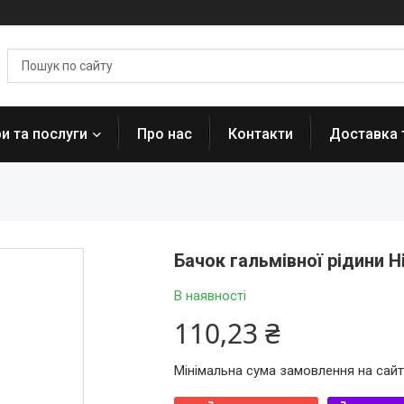
и та послуги
Про нас
Контакти
Доставка 
Бачок гальмівної рідини Н
В наявності
110,23 ₴
Мінімальна сума замовлення на сайт