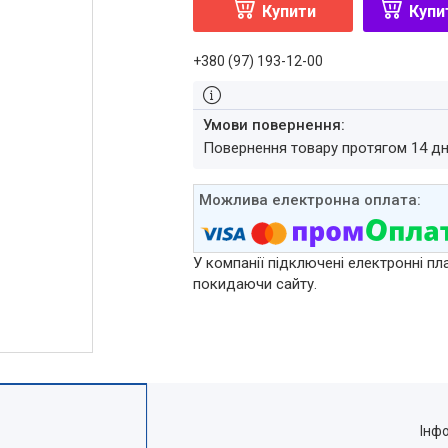
Купити
Купи
+380 (97) 193-12-00
повернення товару протягом 14 д
У компанії підключені електронні пл
покидаючи сайту.
Інф