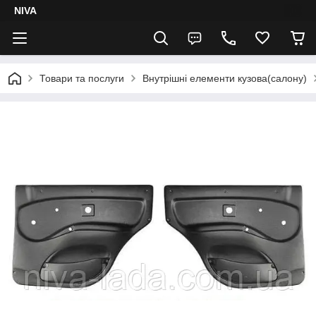
NIVA
Товари та послуги
Внутрішні елементи кузова(салону)