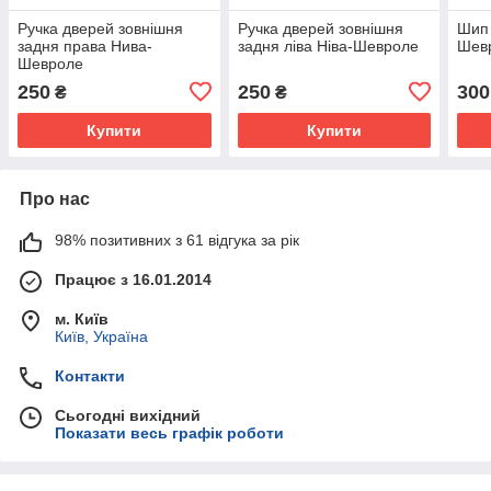
Ручка дверей зовнішня
Ручка дверей зовнішня
Шип 
задня права Нива-
задня ліва Ніва-Шевроле
Шевр
Шевроле
250
250
300
₴
₴
Купити
Купити
Про нас
98% позитивних з 61 відгука за рік
Працює з 16.01.2014
м. Київ
Київ, Україна
Контакти
Сьогодні вихідний
Показати весь графік роботи