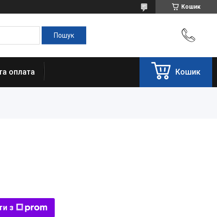
Кошик
та оплата
Кошик
ти з