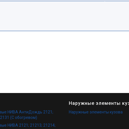
Наружные элементы ку
овые НИВА АнтиДождь 2121;
Наружные элементы кузова
 2131 (С обогревом)
вые НИВА 2121; 21213; 21214;