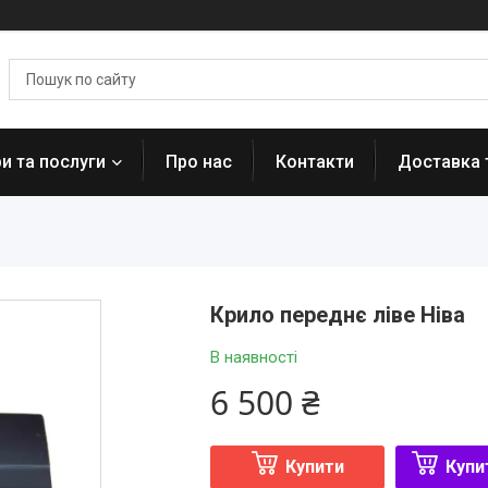
и та послуги
Про нас
Контакти
Доставка 
Крило переднє ліве Ніва
В наявності
6 500 ₴
Купити
Купи