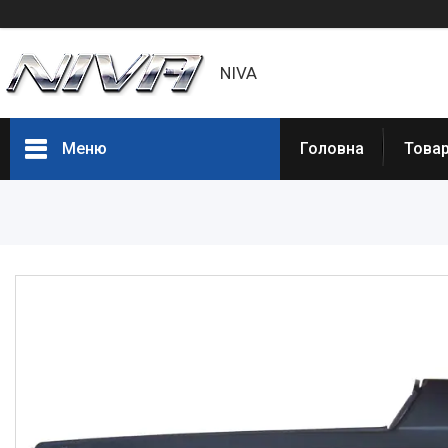
NIVA
Меню
Головна
Товар
Товары и услуги
Статьи
О нас
Отзывы
Доставка и оплата