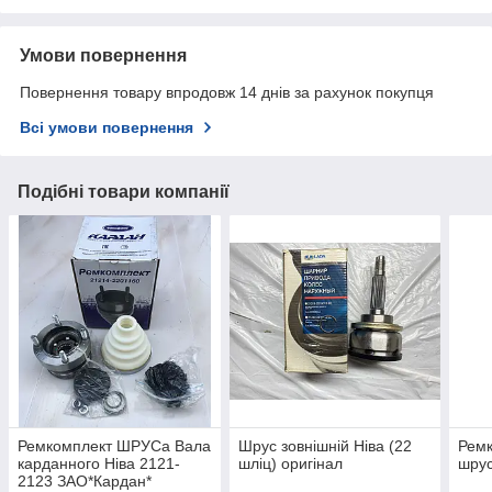
Умови повернення
Повернення товару впродовж 14 днів за рахунок покупця
Всі умови повернення
Подібні товари компанії
Ремкомплект ШРУСа Вала
Шрус зовнішній Ніва (22
Ремк
карданного Ніва 2121-
шліц) оригінал
шрус
2123 ЗАО*Кардан*