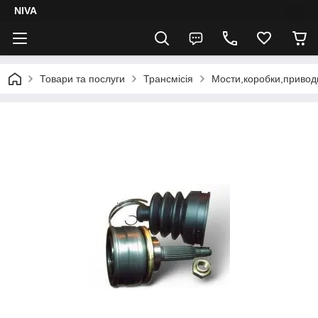
NIVA
Товари та послуги
Трансмісія
Мости,коробки,привод