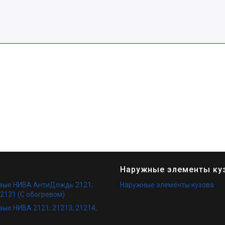
Наружные элементы ку
овые НИВА АнтиДождь 2121;
Наружные элементы кузова
 2131 (С обогревом)
вые НИВА 2121; 21213; 21214;