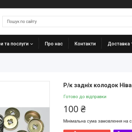
и та послуги
Про нас
Контакти
Доставка 
Р/к задніх колодок Нів
Готово до відправки
100 ₴
Мінімальна сума замовлення на с