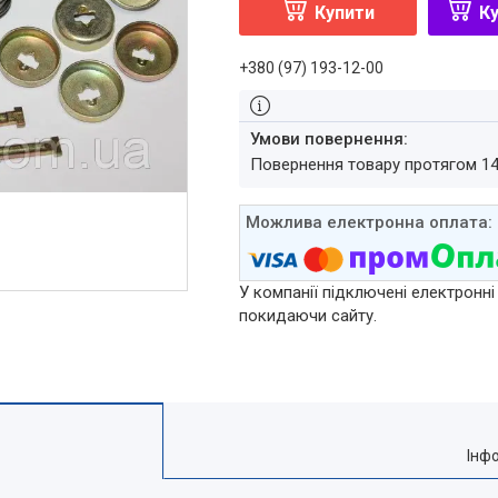
Купити
Ку
+380 (97) 193-12-00
повернення товару протягом 1
У компанії підключені електронні
покидаючи сайту.
Інф