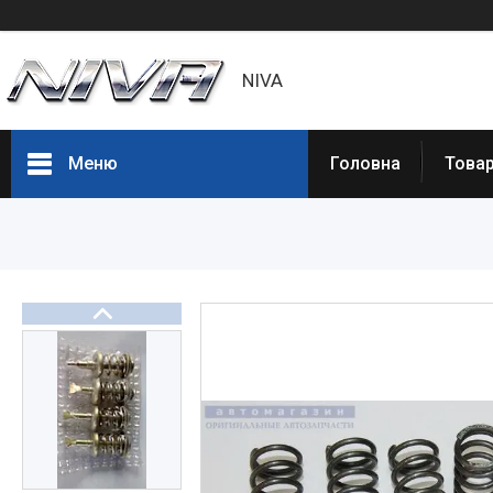
NIVA
Меню
Головна
Товар
Товары и услуги
Статьи
О нас
Отзывы
Доставка и оплата