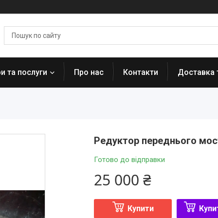
и та послуги
Про нас
Контакти
Доставка 
Редуктор переднього мос
Готово до відправки
25 000 ₴
Купити
Купи