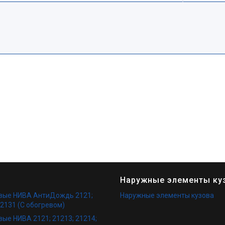
Наружные элементы ку
овые НИВА АнтиДождь 2121;
Наружные элементы кузова
 2131 (С обогревом)
вые НИВА 2121; 21213; 21214;