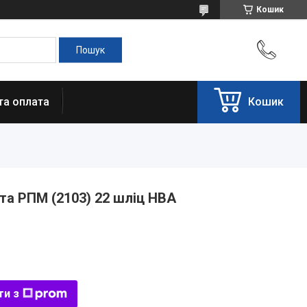
Кошик
та оплата
Кошик
та РПМ (2103) 22 шліц НВА
ти з