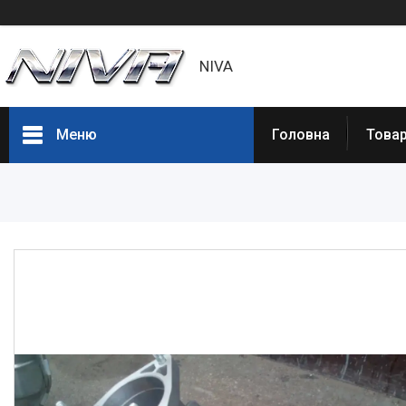
NIVA
Меню
Головна
Товар
Товары и услуги
Статьи
О нас
Отзывы
Доставка и оплата