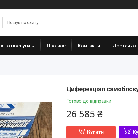
и та послуги
Про нас
Контакти
Доставка 
Диференціал самоблоку
Готово до відправки
26 585 ₴
Купити
Ку