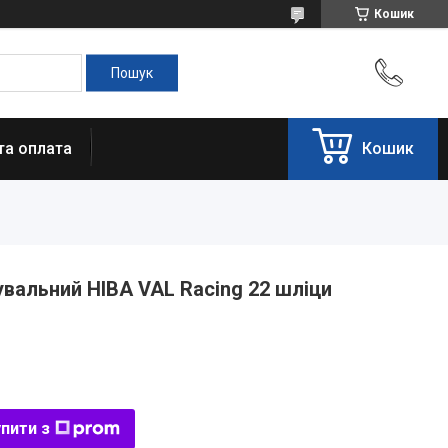
Кошик
та оплата
Кошик
вальний НІВА VAL Racing 22 шліци
пити з