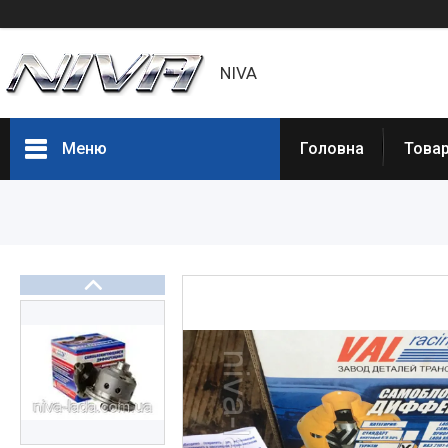
NIVA
Меню
Головна
Товар
Товары и услуги
Статьи
О нас
Отзывы
Доставка и оплата