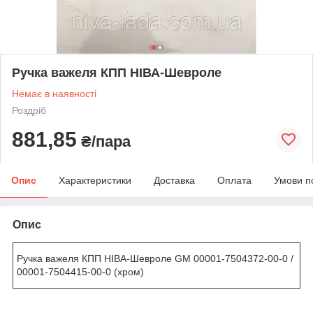
Ручка важеля КПП НІВА-Шевроле
Немає в наявності
Роздріб
881,85
₴/пара
Опис
Характеристики
Доставка
Оплата
Умови п
Опис
Ручка важеля КПП НІВА-Шевроле GM 00001-7504372-00-0 /
00001-7504415-00-0 (хром)