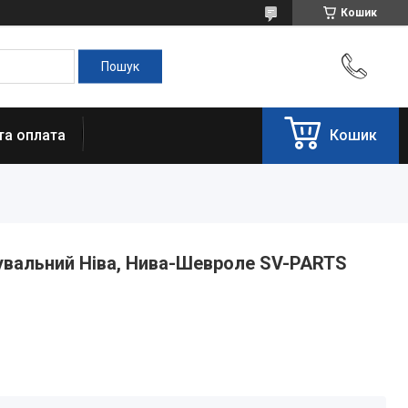
Кошик
та оплата
Кошик
вальний Ніва, Нива-Шевроле SV-PARTS