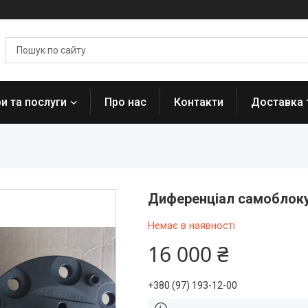
и та послуги
Про нас
Контакти
Доставка 
Диференціал самоблоку
Немає в наявності
16 000 ₴
+380 (97) 193-12-00