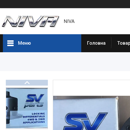
NIVA
Меню
Головна
Товар
Товары и услуги
Статьи
О нас
Отзывы
Доставка и оплата