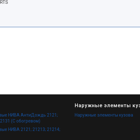
ARTS
Наружные элементы ку
овые НИВА АнтиДождь 2121;
Наружные элементы кузова
 2131 (С обогревом)
вые НИВА 2121; 21213; 21214;