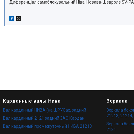
Диференціал самоблокувальний Ніва, Новава-Шевроле SV-P
Карданные валы Нива
Зеркала
Вал карданный НИВА (на ШРУСах, задний
Зеркала бок
21213; 21214;
Вал карданный 2121 задний ЗАО Кардан
Зеркала боко
Вал карданный промежуточный НИВА 21213
2131