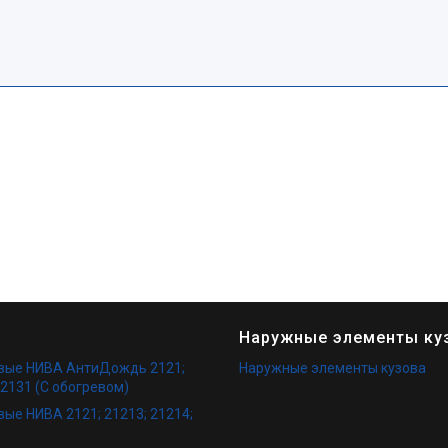
Наружные элементы ку
овые НИВА АнтиДождь 2121;
Наружные элементы кузова
 2131 (С обогревом)
вые НИВА 2121; 21213; 21214;