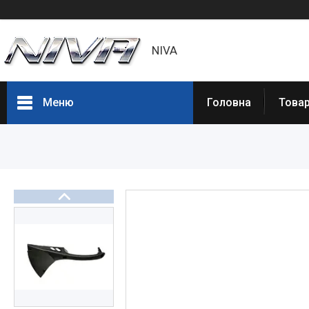
NIVA
Меню
Головна
Товар
Товары и услуги
Статьи
О нас
Отзывы
Доставка и оплата