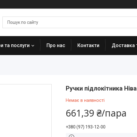
и та послуги
Про нас
Контакти
Доставка 
Ручки підлокітника Нів
Немає в наявності
661,39 ₴/пара
+380 (97) 193-12-00