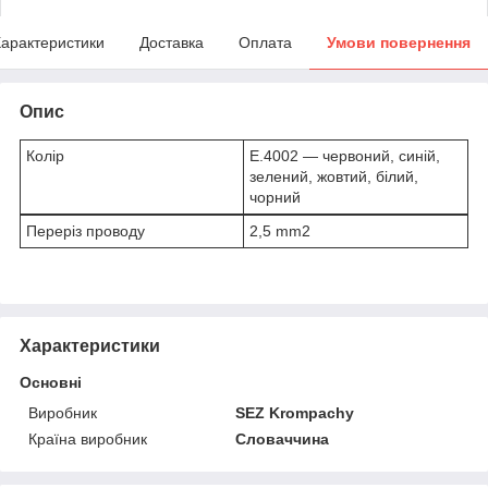
арактеристики
Доставка
Оплата
Умови повернення
Опис
Колір
E.4002 — червоний, синій,
зелений, жовтий, білий,
чорний
Переріз проводу
2,5 mm2
Характеристики
Основні
Виробник
SEZ Krompachy
Країна виробник
Словаччина