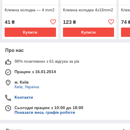
Клемна колодка — 4 mm2
Клемна колодка 4x16mm2
Кле
41
123
74
₴
₴
Купити
Купити
Про нас
98% позитивних з 61 відгука за рік
Працює з 16.01.2014
м. Київ
Київ, Україна
Контакти
Сьогодні працює з 10:00 до 18:00
Показати весь графік роботи