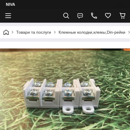
NIVA
Товари та послуги
Клемные колодки,клемы,Din-рейки