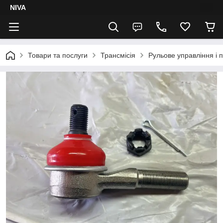
NIVA
Товари та послуги
Трансмісія
Рульове управління і п