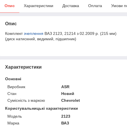
Опис
Характеристики
Доставка
Оплата
Умови п
Опис
Комплект
зчеплення
ВАЗ 2123, 21214 з 02.2009 р. (215 мм)
(диск натискний, ведимий, підшипник)
Характеристики
Основні
Виробник
ASR
Стан
Новий
Сумісність з маркою
Chevrolet
Користувальницькі характеристики
Мoдель
2123
Марка
ВАЗ