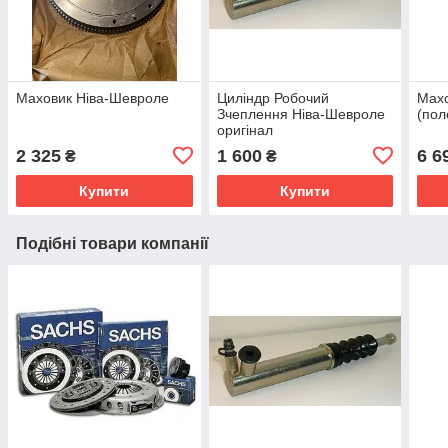
Маховик Ніва-Шевроле
Циліндр Робочий
Мах
Зчеплення Ніва-Шевроле
(пол
оригінал
2 325
1 600
6 6
₴
₴
Купити
Купити
Подібні товари компанії