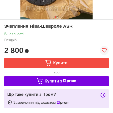
Зчеплення Ніва-Шевроле ASR
В наявності
Роздріб
2 800
₴
Купити
або
Купити з
Що таке купити з Пром?
Замовлення під захистом