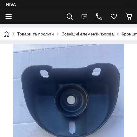
NIVA
Товари та послуги
Зовнішні елементи кузова
Кроншт