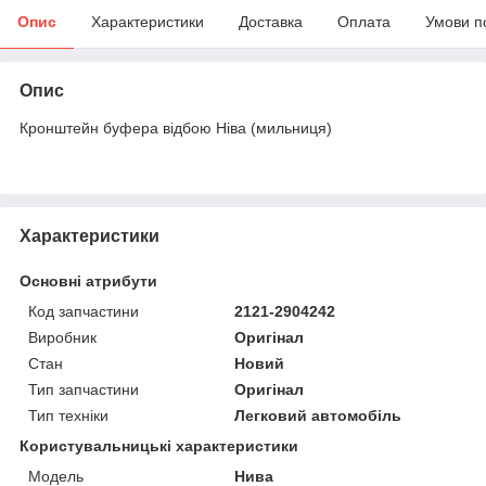
Опис
Характеристики
Доставка
Оплата
Умови п
Опис
Кронштейн буфера відбою Ніва (мильниця)
Характеристики
Основні атрибути
Код запчастини
2121-2904242
Виробник
Оригінал
Стан
Новий
Тип запчастини
Оригінал
Тип техніки
Легковий автомобіль
Користувальницькі характеристики
Мoдель
Нива