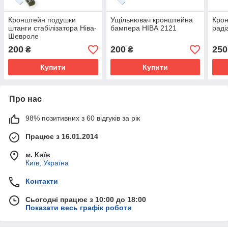
Кронштейн подушки
Ущільнювач кронштейна
Кро
штанги стабілізатора Ніва-
бампера НІВА 2121
раді
Шевроле
200
200
250
₴
₴
Купити
Купити
Про нас
98% позитивних з 60 відгуків за рік
Працює з 16.01.2014
м. Київ
Київ, Україна
Контакти
Сьогодні працює з 10:00 до 18:00
Показати весь графік роботи