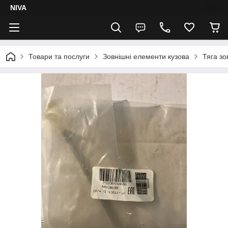
NIVA
Товари та послуги
Зовнішні елементи кузова
Тяга зо