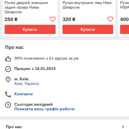
Ручка дверей зовнішня
Ручка внутрішня ліва Ніва-
Ручк
задня права Нива-
Шевроле
НІВА
Шевроле
250
320
400
₴
₴
Купити
Купити
Про нас
98% позитивних з 61 відгука за рік
Працює з 16.01.2014
м. Київ
Київ, Україна
Контакти
Сьогодні вихідний
Показати весь графік роботи
Про нас