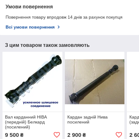
Умови повернення
Повернення товару впродовж 14 днів за рахунок покупця
Всі умови повернення
З цим товаром також замовляють
Вал карданний НІВА
Кардан задній Нива
Кард
(передній) Белкард
посилений
(зад
(посилений)
9 500
2 900
2 6
₴
₴