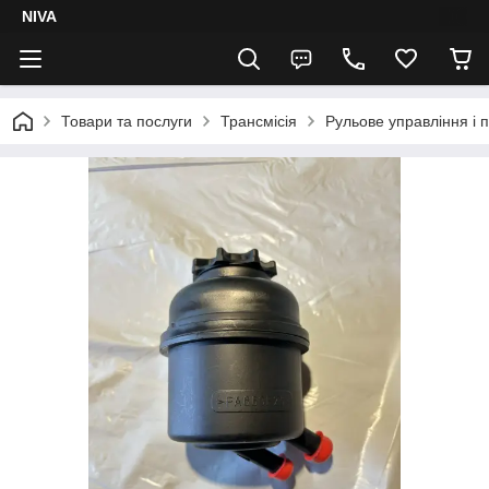
NIVA
Товари та послуги
Трансмісія
Рульове управління і п