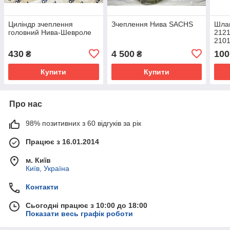
Циліндр зчеплення
Зчеплення Нива SACHS
Шлан
головний Нива-Шевроле
2121
210
430
4 500
100
₴
₴
Купити
Купити
Про нас
98% позитивних з 60 відгуків за рік
Працює з 16.01.2014
м. Київ
Київ, Україна
Контакти
Сьогодні працює з 10:00 до 18:00
Показати весь графік роботи