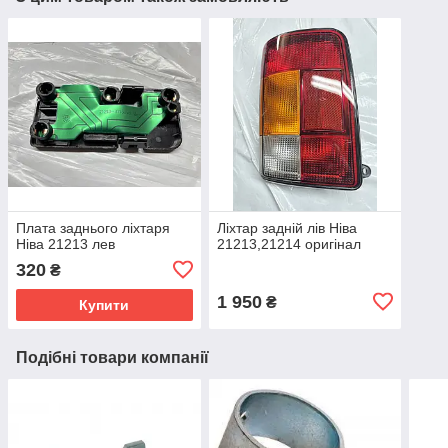
Плата заднього ліхтаря
Ліхтар задній лів Ніва
Ніва 21213 лев
21213,21214 оригінал
320
₴
1 950
₴
Купити
Подібні товари компанії