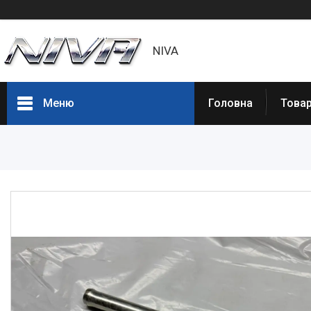
NIVA
Меню
Головна
Товар
Товары и услуги
Статьи
О нас
Отзывы
Доставка и оплата