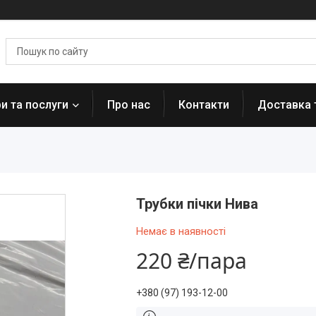
и та послуги
Про нас
Контакти
Доставка 
Трубки пічки Нива
Немає в наявності
220 ₴/пара
+380 (97) 193-12-00