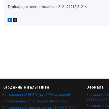
Трубки радіатора печінки Нива 2121,21213,21214
Карданные валы Нива
Зеркала
Вал карданный НИВА (на ШРУСах, задний
Зеркала бок
21213; 21214;
Вал карданный 2121 задний ЗАО Кардан
Зеркала боко
Вал карданный промежуточный НИВА 21213