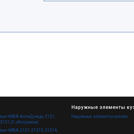
Наружные элементы ку
овые НИВА АнтиДождь 2121;
Наружные элементы кузова
 2131 (С обогревом)
вые НИВА 2121; 21213; 21214;