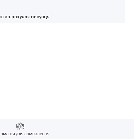
нів
за рахунок покупця
ормація для замовлення