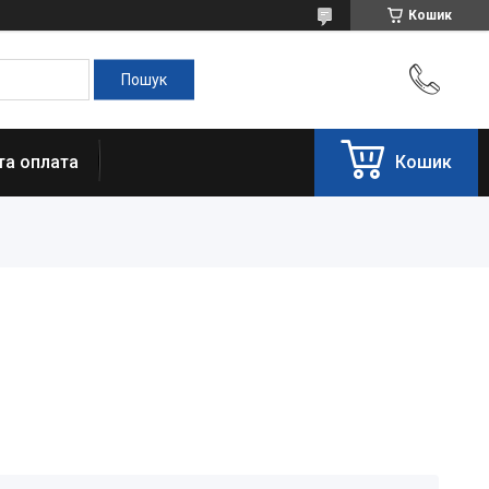
Кошик
та оплата
Кошик