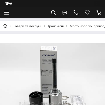
NIVA
Товари та послуги
Трансмісія
Мости,коробки,привод