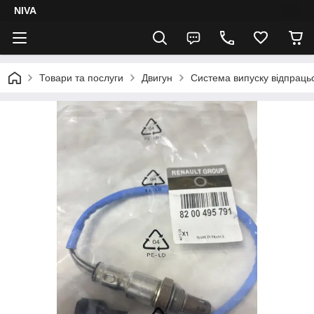
NIVA
Товари та послуги
Двигун
Система випуску відпрацьо