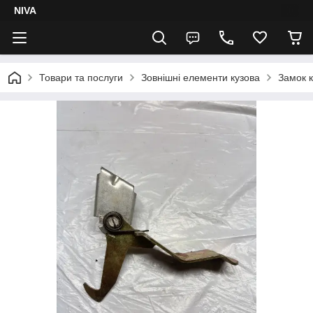
NIVA
Товари та послуги
Зовнішні елементи кузова
Замок к