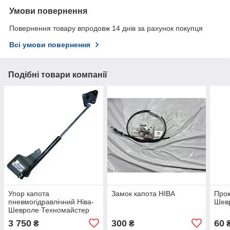
Умови повернення
Повернення товару впродовж 14 днів за рахунок покупця
Всі умови повернення
Подібні товари компанії
Упор капота
Замок капота НІВА
Прок
пневмогідравлічний Ніва-
Шевр
Шевроле Техномайстер
3 750
300
60
₴
₴