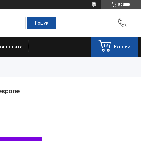
Кошик
та оплата
Кошик
евроле