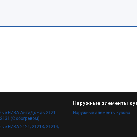
Наружные элементы ку
овые НИВА АнтиДождь 2121;
Наружные элементы кузова
 2131 (С обогревом)
вые НИВА 2121; 21213; 21214;