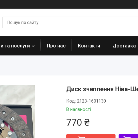
и та послуги
Про нас
Контакти
Доставка 
Диск зчеплення Ніва-Ш
Код:
2123-1601130
В наявності
770 ₴