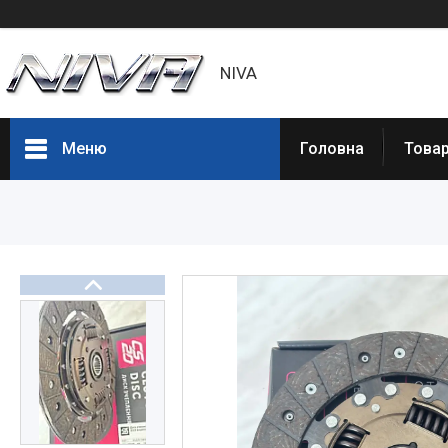
NIVA
Меню
Головна
Товар
Товары и услуги
Статьи
О нас
Отзывы
Доставка и оплата