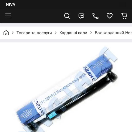
NIVA
Товари та послуги
Карданні вали
Вал карданний Нив