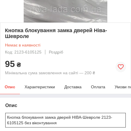
Кнопка блокування замка дверей Ніва-
Шевроле
Немає в наявності
Код: 2123-6105125
Роздріб
95
₴
Мінімальна сума замовлення на сайті — 200 ₴
Опис
Характеристики
Доставка
Оплата
Умови п
Опис
Кнопка блокування замка дверей НІВА-Шевроле 2123-
6105125 без віконтування