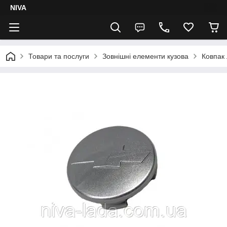
NIVA
Товари та послуги
Зовнішні елементи кузова
Ковпак 