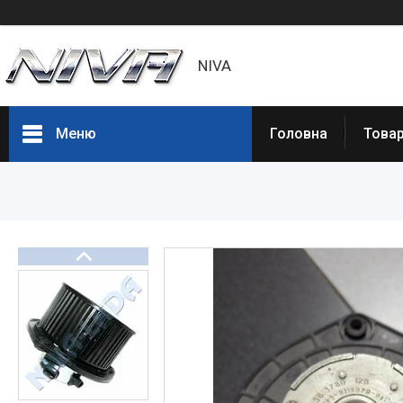
NIVA
Меню
Головна
Товар
Товары и услуги
Статьи
О нас
Отзывы
Доставка и оплата