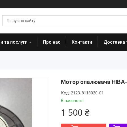
и та послуги
Про нас
Контакти
Доставка 
Мотор опалювача НІВА-
Код:
2123-8118020-01
В наявності
1 500 ₴