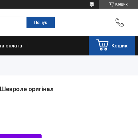
Кошик
та оплата
Кошик
Шевроле оригінал