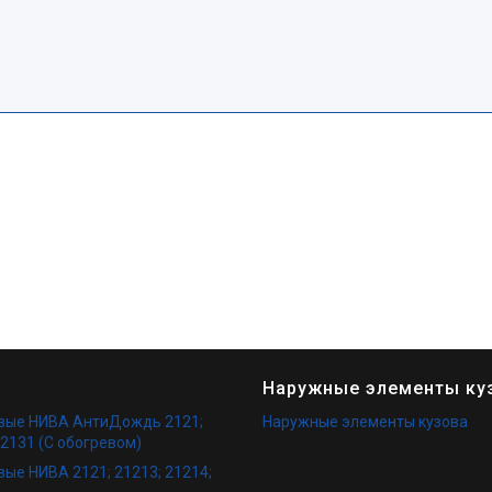
Наружные элементы ку
овые НИВА АнтиДождь 2121;
Наружные элементы кузова
 2131 (С обогревом)
вые НИВА 2121; 21213; 21214;