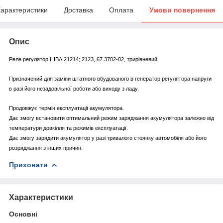
арактеристики
Доставка
Оплата
Умови повернення
Опис
Реле регулятор НІВА 21214; 2123, 67.3702-02, трирівневий
Призначений для заміни штатного вбудованого в генератор регулятора напруги
в разі його незадовільної роботи або виходу з ладу.
Продовжує термін експлуатації акумулятора.
Дає змогу встановити оптимальний режим заряджання акумулятора залежно від
температури довкілля та режимів експлуатації.
Дає змогу зарядити акумулятор у разі тривалого стоянку автомобіля або його
розряджання з інших причин.
Приховати
Характеристики
Основні