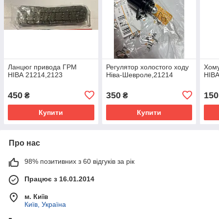
Ланцюг привода ГРМ
Регулятор холостого ходу
Хому
НІВА 21214,2123
Ніва-Шевроле,21214
НІВА
450
350
150
₴
₴
Купити
Купити
Про нас
98% позитивних з 60 відгуків за рік
Працює з 16.01.2014
м. Київ
Київ, Україна